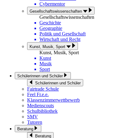
Cybermentor
Gesellschaftswissenschaften
Gesellschaftswissenschaften
Geschichte
Geographie
Politik und Gesellschaft
Wirtschaft und Recht
Kunst, Musik, Sport
Kunst, Musik, Sport
Kunst
Musik
Sport
Schülerinnen und Schüler
Schülerinnen und Schüler
Fairtrade Schule
Feel Fr.e.e.
Klassenzimmerwettbewerb
Medienscouts
Schulbibliothek
SMV
Tutoren
Beratung
Beratung