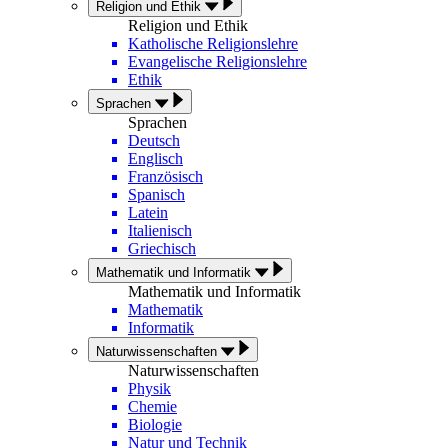
Religion und Ethik
Religion und Ethik
Katholische Religionslehre
Evangelische Religionslehre
Ethik
Sprachen
Sprachen
Deutsch
Englisch
Französisch
Spanisch
Latein
Italienisch
Griechisch
Mathematik und Informatik
Mathematik und Informatik
Mathematik
Informatik
Naturwissenschaften
Naturwissenschaften
Physik
Chemie
Biologie
Natur und Technik