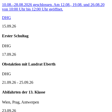
10.08.–28.08.2026 geschlossen. Am 12.08., 19.08. und 26.08.20
von 10:00 Uhr bis 12:00 Uhr geöffnet.
DHG
15.09.26
Erster Schultag
DHG
17.09.26
Obstaktion mit Landrat Eberth
DHG
21.09.26
-
25.09.26
Abifahrten der 13. Klasse
Wien, Prag, Antwerpen
23.09.26