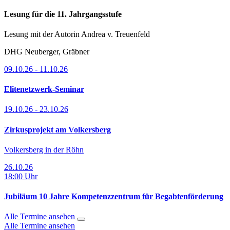
Lesung für die 11. Jahrgangsstufe
Lesung mit der Autorin Andrea v. Treuenfeld
DHG
Neuberger, Gräbner
09.10.26
-
11.10.26
Elitenetzwerk-Seminar
19.10.26
-
23.10.26
Zirkusprojekt am Volkersberg
Volkersberg in der Röhn
26.10.26
18:00 Uhr
Jubiläum 10 Jahre Kompetenzzentrum für Begabtenförderung
Alle Termine ansehen
Alle Termine ansehen