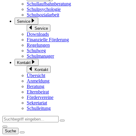
Schullaufbahnberatung
Schulpsychologie
Schulsozialarbeit
Service
Service
Downloads
Finanzielle Förderung
Regelungen
Schulweg
Schulmanager
Kontakt
Kontakt
Übersicht
Anmeldung
Beratung
Elternbeirat
Fördervereine
Sekretariat
Schulleitung
Suche