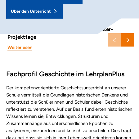
Über den Unterricht
Von kuener recken striten – die Mittelalter-
Projekttage
Weiterlesen
Fachprofil Geschichte im LehrplanPlus
Der kompetenzorientierte Geschichtsunterricht an unserer
Schule vermittelt die Grundlagen historischen Denkens und
unterstützt die Schülerinnen und Schüler dabei, Geschichte
reflektiert zu verstehen. Auf der Basis fundierten historischen
Wissens lernen sie, Entwicklungen, Strukturen und
Zusammenhänge aus unterschiedlichen Epochen zu
analysieren, einzuordnen und kritisch zu beurteilen. Dies trägt
dazu bei, dass sie sich in ihrer Lebenswelt orientieren können