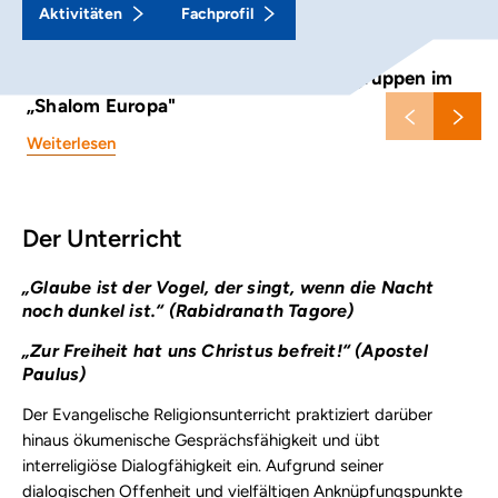
Aktivitäten
Fachprofil
Judentum live erleben: Drei Religionsgruppen im
„Shalom Europa"
Weiterlesen
Der Unterricht
„Glaube ist der Vogel, der singt, wenn die Nacht
noch dunkel ist.“ (Rabidranath Tagore)
„Zur Freiheit hat uns Christus befreit!“ (Apostel
Paulus)
Der Evangelische Religionsunterricht praktiziert darüber
hinaus ökumenische Gesprächsfähigkeit und übt
interreligiöse Dialogfähigkeit ein. Aufgrund seiner
dialogischen Offenheit und vielfältigen Anknüpfungspunkte