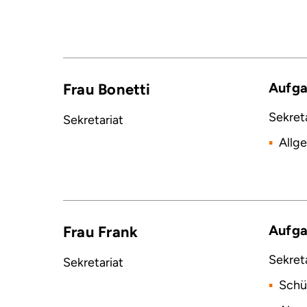
Aufg
Frau Bonetti
Sekreta
Sekretariat
Allg
Aufg
Frau Frank
Sekreta
Sekretariat
Schü