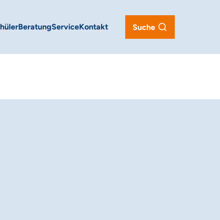
hüler
Beratung
Service
Kontakt
Suche