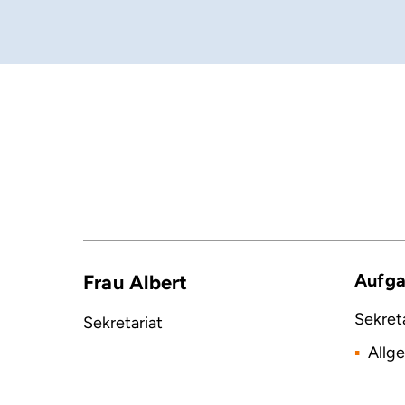
Aufg
Frau Albert
Sekreta
Sekretariat
Allg