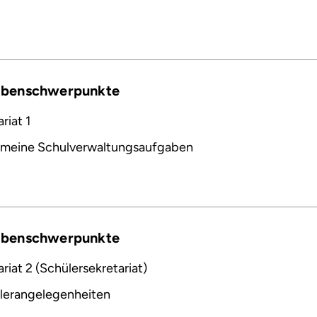
abenschwerpunkte
riat 1
emeine Schulverwaltungsaufgaben
abenschwerpunkte
riat 2 (Schülersekretariat)
lerangelegenheiten