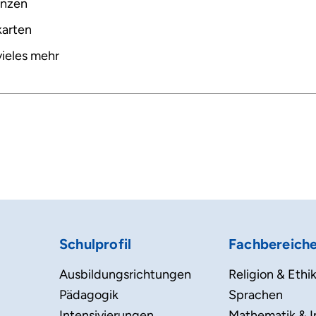
nzen
arten
ieles mehr
Schulprofil
Fachbereich
Ausbildungsrichtungen
Religion & Ethi
Pädagogik
Sprachen
Intensivierungen
Mathematik & I