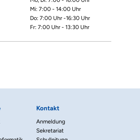
Mo, Di: 7:00 - 16:00 Uhr
Mi: 7:00 - 14:00 Uhr
Do: 7:00 Uhr -16:30 Uhr
Fr: 7:00 Uhr - 13:30 Uhr
e
Kontakt
k
Anmeldung
Sekretariat
nformatik
Schulleitung