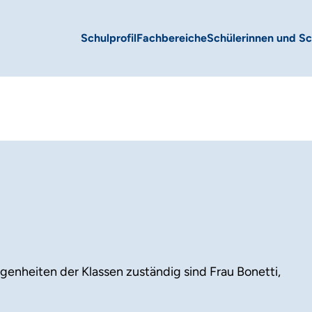
Schulprofil
Fachbereiche
Schülerinnen und Sc
genheiten der Klassen zuständig sind Frau Bonetti,