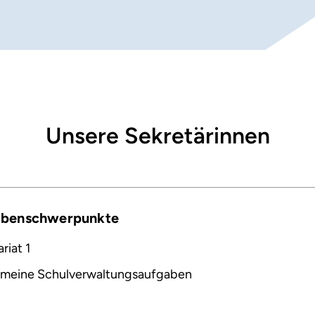
Unsere Sekretärinnen
abenschwerpunkte
riat 1
emeine Schulverwaltungsaufgaben