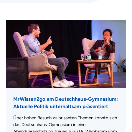
MrWissen2go am Deutschhaus-Gymnasium:
Aktuelle Politik unterhaltsam präsentiert
Über hohen Besuch zu brisanten Themen konnte sich
das Deutschhaus-Gymnasium in einer
Abendveranstaltung freuen. Frau Dr. Weinkamm vom