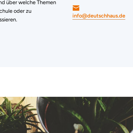
 und über welche Themen
Schule oder zu
info@deutschhaus.de
sieren.