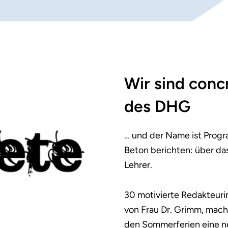
Wir sind conc
des DHG
… und der Name ist Progr
Beton berichten: über das
Lehrer.
30 motivierte Redakteuri
von Frau Dr. Grimm, mache
den Sommerferien eine n