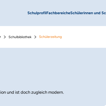
Schulprofil
Fachbereiche
Schülerinnen und Sc
r
Schülerzeitung
Schulbibliothek
tion und ist doch zugleich modern.