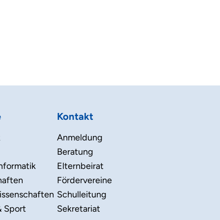
e
Kontakt
k
Anmeldung
Beratung
nformatik
Elternbeirat
haften
Fördervereine
issenschaften
Schulleitung
& Sport
Sekretariat