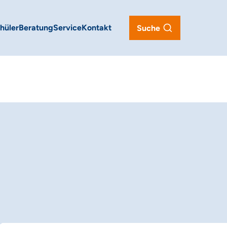
hüler
Beratung
Service
Kontakt
Suche