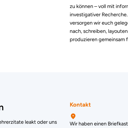
zu können – voll mit info
investigativer Recherche
versorgen wir euch gelege
nach, schreiben, layout
produzieren gemeinsam f
Kontakt
n
ehrerzitate leakt oder uns
Wir haben einen Briefkas