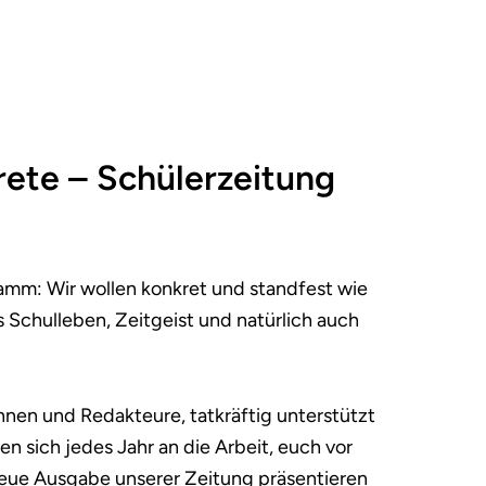
rete – Schülerzeitung
amm: Wir wollen konkret und standfest wie
 Schulleben, Zeitgeist und natürlich auch
nnen und Redakteure, tatkräftig unterstützt
n sich jedes Jahr an die Arbeit, euch vor
eue Ausgabe unserer Zeitung präsentieren