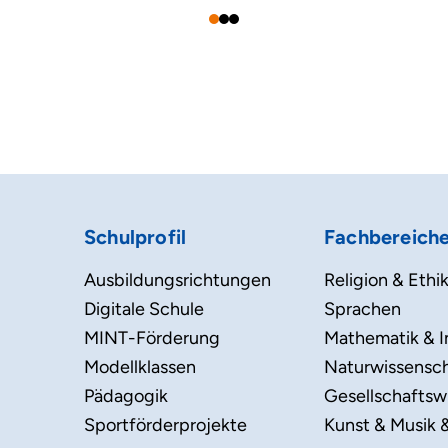
Schulprofil
Fachbereich
Ausbildungsrichtungen
Religion & Ethi
Digitale Schule
Sprachen
MINT-Förderung
Mathematik & I
Modellklassen
Naturwissensc
Pädagogik
Gesellschaftsw
Sportförderprojekte
Kunst & Musik 