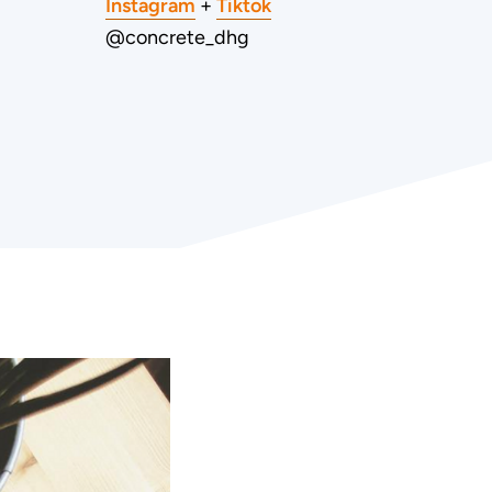
Instagram
+
Tiktok
@concrete_dhg