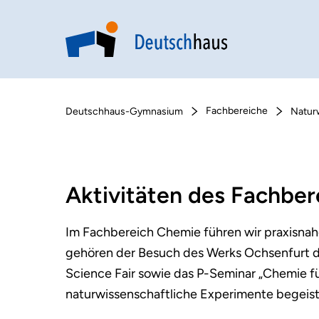
Fachbereiche
Deutschhaus-Gymnasium
Natur
Aktivitäten des Fachbe
Im Fachbereich Chemie führen wir praxisnah
gehören der Besuch des Werks Ochsenfurt d
Science Fair sowie das P-Seminar „Chemie für
naturwissenschaftliche Experimente begeist