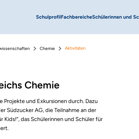
Schulprofil
Fachbereiche
Schülerinnen und Sc
Aktivitäten
wissenschaften
Chemie
reichs Chemie
e Projekte und Exkursionen durch. Dazu
er Südzucker AG, die Teilnahme an der
 Kids!“, das Schülerinnen und Schüler für
ert.