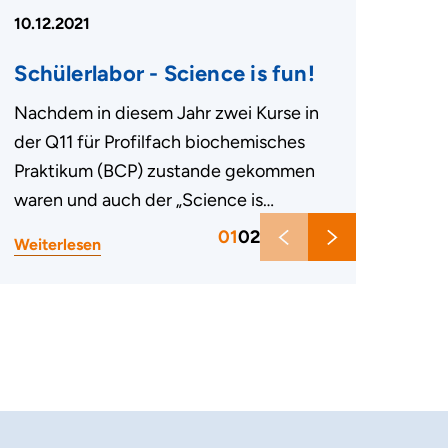
10.12.2021
Schülerlabor - Science is fun!
Nachdem in diesem Jahr zwei Kurse in
der Q11 für Profilfach biochemisches
Praktikum (BCP) zustande gekommen
waren und auch der „Science is…
01
02
Weiterlesen