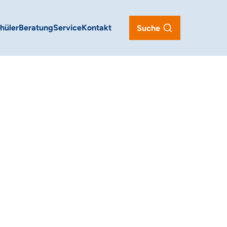
hüler
Beratung
Service
Kontakt
Suche